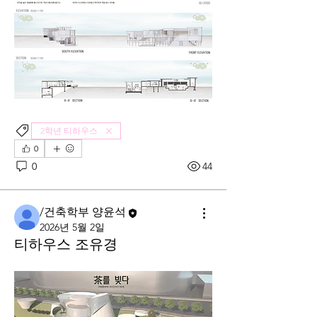
2학년 티하우스
0
0
44
/건축학부 양윤석
2026년 5월 2일
티하우스 조유경