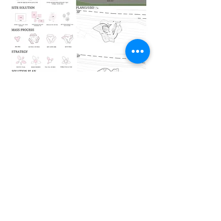
2학년 티하우스