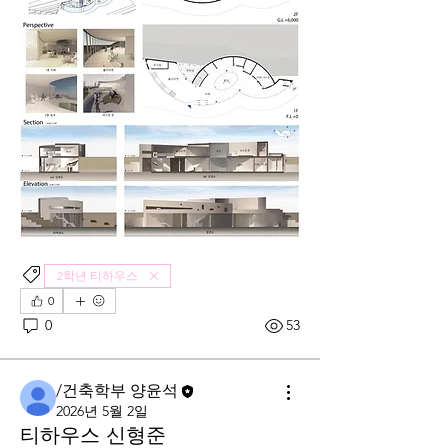
2학년 티하우스
0
0
53
/건축학부 양윤석
2026년 5월 2일
티하우스 신형준