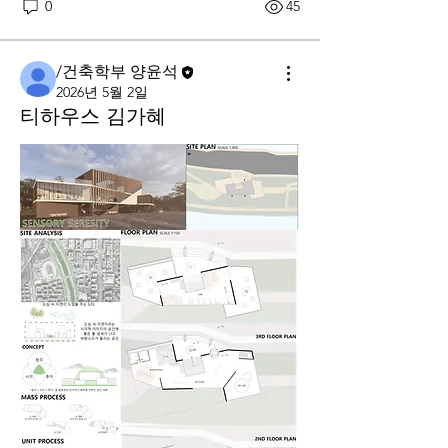
0
45
/건축학부 양윤석
2026년 5월 2일
티하우스 김가혜