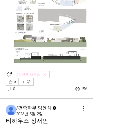
2학년 티하우스
0
0
156
/건축학부 양윤석
2026년 5월 2일
티하우스 장서언