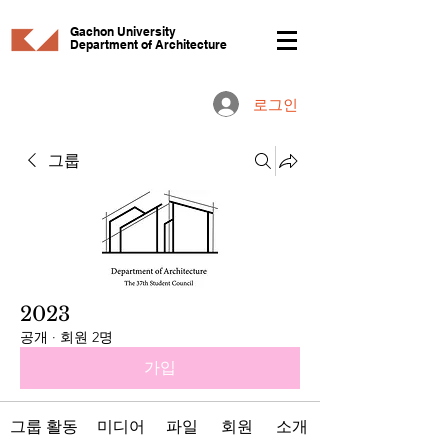
Gachon University
Department of Architecture
로그인
그룹
2023
공개
·
회원 2명
가입
그룹 활동
미디어
파일
회원
소개