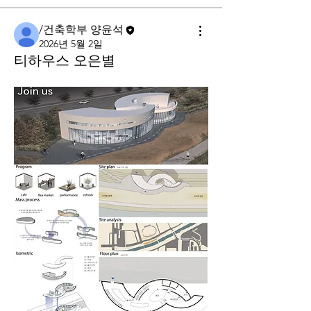
/건축학부 양윤석
2026년 5월 2일
티하우스 오은별