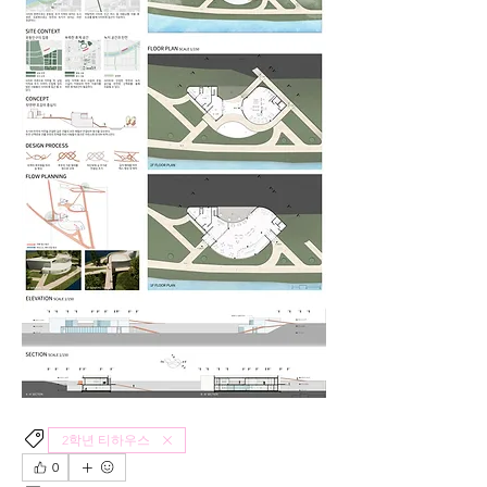
2학년 티하우스
0