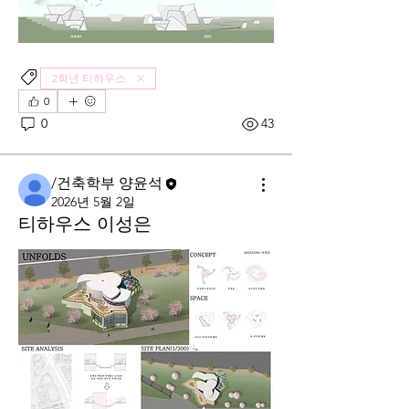
2학년 티하우스
0
0
43
/건축학부 양윤석
2026년 5월 2일
티하우스 이성은