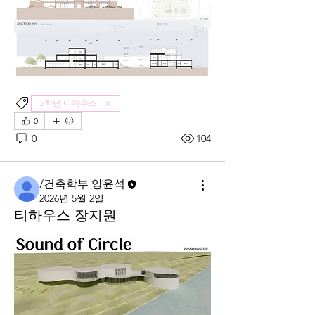
2학년 티하우스
0
0
104
/건축학부 양윤석
2026년 5월 2일
티하우스 장지원