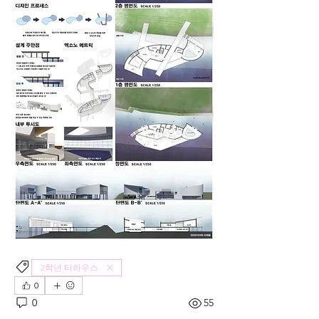
2학년 티하우스
0
0
55