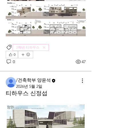
2학년 티하우스
0
0
47
/건축학부 양윤석
2026년 5월 2일
티하우스 신정섭