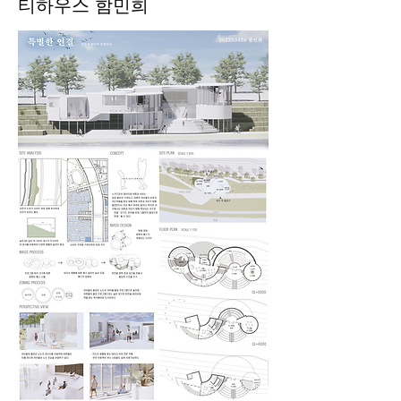
티하우스 함민희