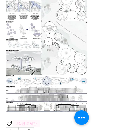
2학년 도서관
0