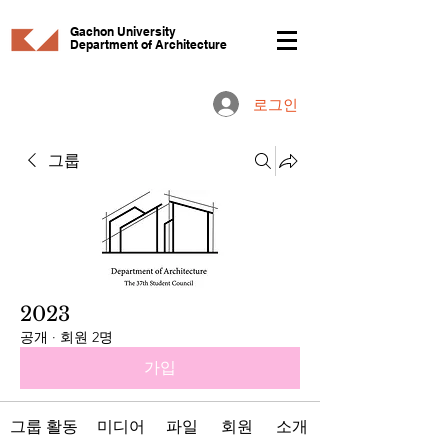
Gachon University
Department of Architecture
로그인
그룹
2023
공개
·
회원 2명
가입
그룹 활동
미디어
파일
회원
소개