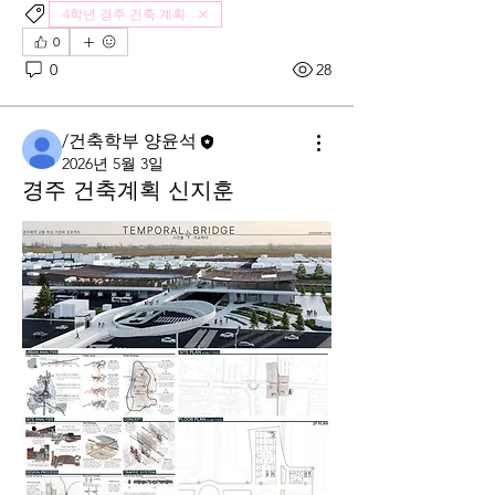
4학년 경주 건축 계획
0
0
28
/건축학부 양윤석
2026년 5월 3일
경주 건축계획 신지훈