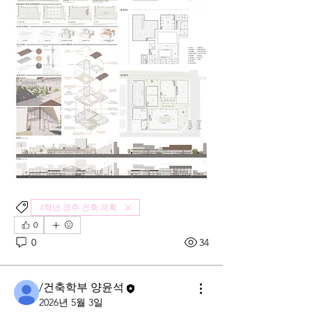
4학년 경주 건축 계획
0
0
34
/건축학부 양윤석
2026년 5월 3일