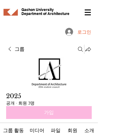
Gachon University
Department of Architecture
로그인
그룹
2025
공개
·
회원 3명
가입
그룹 활동
미디어
파일
회원
소개