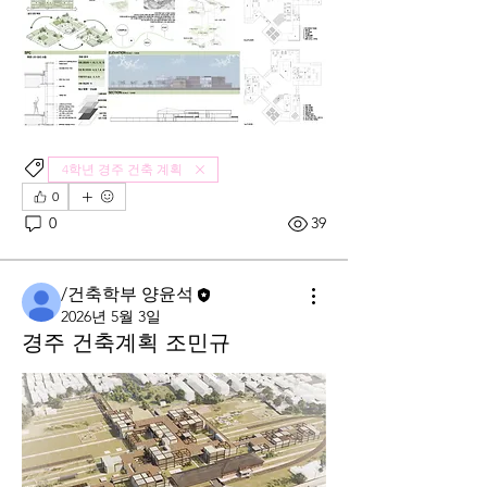
4학년 경주 건축 계획
0
0
39
/건축학부 양윤석
2026년 5월 3일
경주 건축계획 조민규