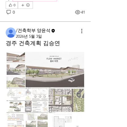
0
0
41
/건축학부 양윤석
2026년 5월 3일
경주 건축계획 김승연