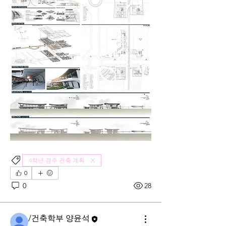
4학년 경주 건축 계획
0
0
28
/건축학부 양윤석