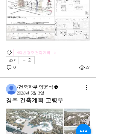
4학년 경주 건축 계획
0
0
27
/건축학부 양윤석
2026년 5월 3일
경주 건축계획 고령우