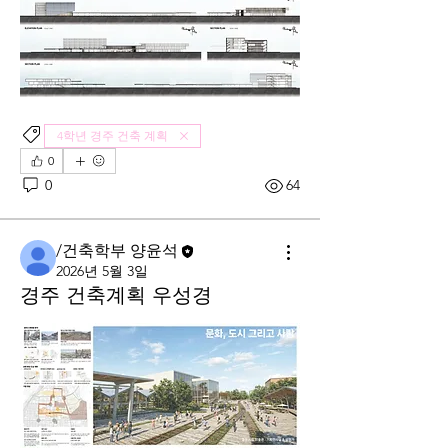
4학년 경주 건축 계획
0
0
64
/건축학부 양윤석
2026년 5월 3일
경주 건축계획 우성경