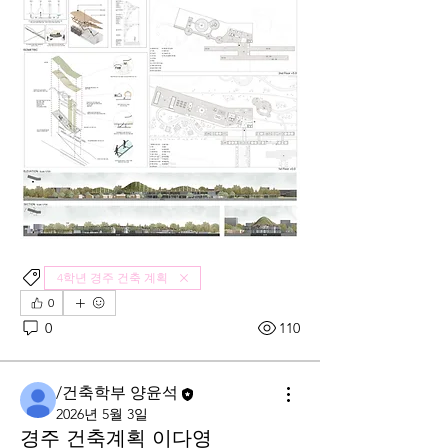
4학년 경주 건축 계획
0
0
110
/건축학부 양윤석
2026년 5월 3일
경주 건축계획 이다영