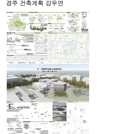
경주 건축계획 강우연