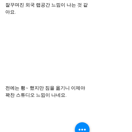
잘꾸며진 외국 랩공간 느낌이 나는 것 같
아요.
전에는 횅~ 했지만 짐을 옮기니 이제야 
꽉찬 스튜디오 느낌이 나네요.