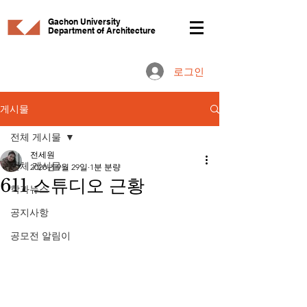
Gachon University
Department of Architecture
로그인
게시물
전체 게시물
전세원
전체 게시물
2020년 9월 29일
1분 분량
611 스튜디오 근황
학과뉴스
공지사항
공모전 알림이