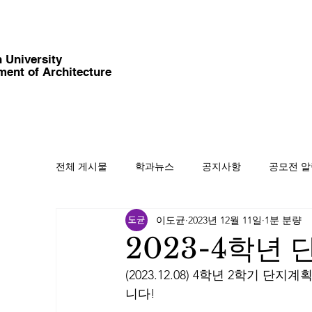
 University
ment of Architecture
전체 게시물
학과뉴스
공지사항
공모전 
이도균
2023년 12월 11일
1분 분량
2023-4학년
(2023.12.08) 4학년 2학기 
니다!