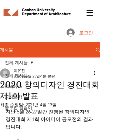
Gachon University
Department of Architecture
로그인
게시물
전체 게시물
이유진
전체 게시물
2020년 6월 25일
1분 분량
2020 창의디자인 경진대회
학과뉴스
제1회 발표
공지사항
최종 수정일:
2021년 4월 13일
공모전 알림이
지난 5월 26-27일간 진행된 창의디자인 
경진대회 제1회 아이디어 공모전의 결과
입니다. 