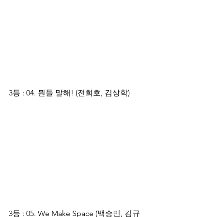
3등 : 04. 뭔들 말해! (전희호, 김상학)
3등 : 05. We Make Space (백승민, 김규