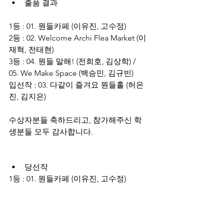
출품 결과 
1등 : 01. 뭔들카페 (이유진, 고수정) 
2등 : 02. Welcome Archi Flea Market (이
재혁, 전태현) 
3등 : 04. 뭔들 말해! (전희호, 김상학) / 
05. We Make Space (백승민, 김규빈) 
입선작 : 03. 다같이 즐겨요 뭔들홀 (허은
진, 김지은)
수상자분들 축하드리고, 
참가해주신 학
생분들 모두 감사합니다. 
당선작
1등 : 01. 뭔들카페 (이유진, 고수정) 