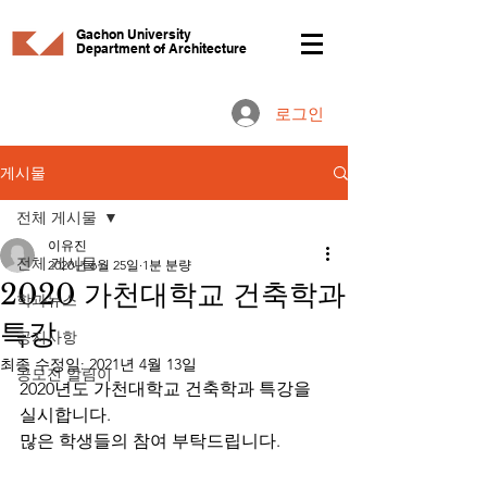
Gachon University
Department of Architecture
로그인
게시물
전체 게시물
이유진
전체 게시물
2020년 6월 25일
1분 분량
2020 가천대학교 건축학과
학과뉴스
특강
공지사항
최종 수정일:
2021년 4월 13일
공모전 알림이
2020년도 가천대학교 건축학과 특강을 
실시합니다.
많은 학생들의 참여 부탁드립니다.