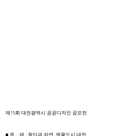
제15회 대전광역시 공공디자인 공모전
■ 주    제 : 첨단과 자연, 명품도시 대전