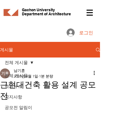
Gachon University
Department of Architecture
로그인
게시물
전체 게시물
남기훈
전체 게시물
2023년 4월 1일
1분 분량
근현대건축 활용 설계 공모
학과뉴스
전
공지사항
공모전 알림이